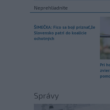
Neprehliadnite
ŠIMEČKA: Fico sa bojí priznať,že
Slovensko patrí do koalície
ochotných
Pri h
zvier
pomo
Správy