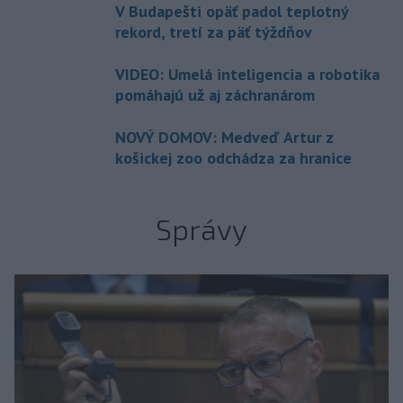
V Budapešti opäť padol teplotný
rekord, tretí za päť týždňov
VIDEO: Umelá inteligencia a robotika
pomáhajú už aj záchranárom
NOVÝ DOMOV: Medveď Artur z
košickej zoo odchádza za hranice
Správy