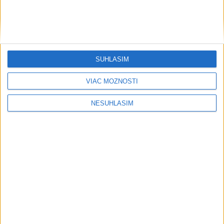
SÚHLASÍM
....
VIAC MOŽNOSTÍ
NESÚHLASÍM