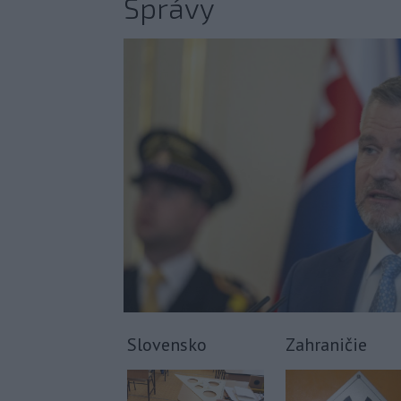
Správy
Slovensko
Zahraničie