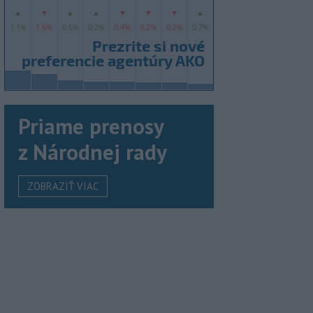
Priame prenosy
z Národnej rady
ZOBRAZIŤ VIAC