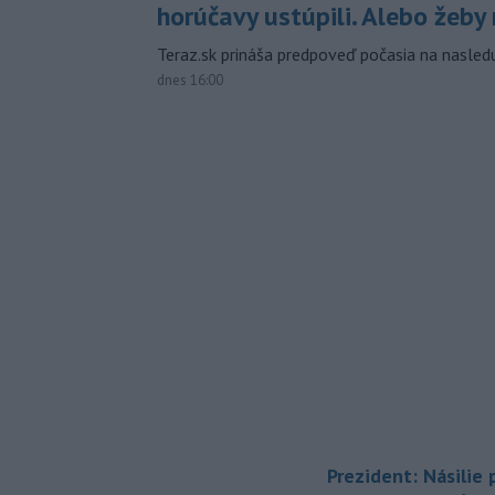
horúčavy ustúpili. Alebo žeby 
Teraz.sk prináša predpoveď počasia na nasledu
dnes 16:00
Prezident: Násilie