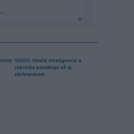
ana
lotný
VIDEO: Umelá inteligencia a
robotika pomáhajú už aj
záchranárom