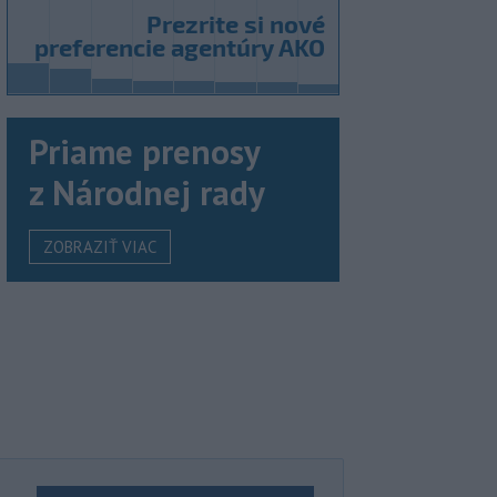
Priame prenosy
z Národnej rady
ZOBRAZIŤ VIAC