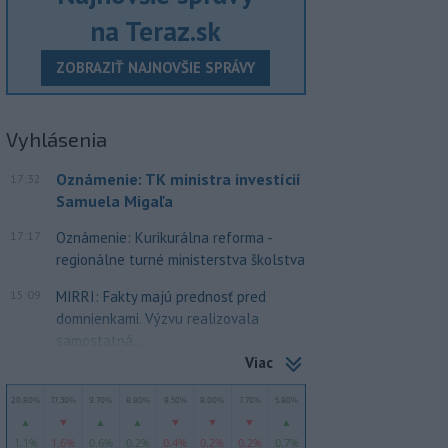
na Teraz.sk
ZOBRAZIŤ NAJNOVŠIE SPRÁVY
Vyhlásenia
Oznámenie: TK ministra investícií
17:32
Samuela Migaľa
17:17
Oznámenie: Kurikurálna reforma -
regionálne turné ministerstva školstva
15:09
MIRRI: Fakty majú prednosť pred
domnienkami. Výzvu realizovala
samostatná...
Viac