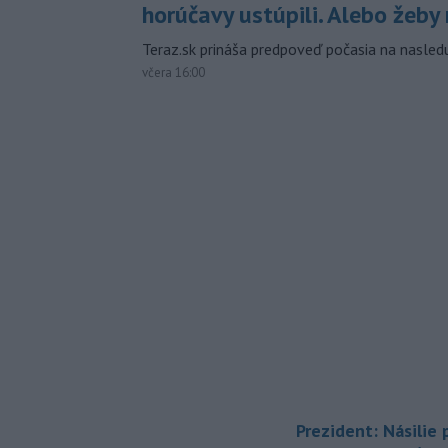
horúčavy ustúpili. Alebo žeby 
Teraz.sk prináša predpoveď počasia na nasledu
včera 16:00
Prezident: Násilie