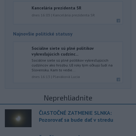
Kancelária prezidenta SR
dnes 16:03
|
Kancelária prezidenta SR
Najnovšie politické statusy
Sociálne siete sú plné politikov
vykresľujúcich cudzinc...
Sociálne siete sú plné politikov vykresľujúcich
cudzincov ako hrozbu. Už roky tým očkujú ľudí na
Slovensku. Kam to vedie...
dnes 16:13
|
Plaváková Lucia
Neprehliadnite
ČIASTOČNÉ ZATMENIE SLNKA:
Pozorovať sa bude dať v stredu