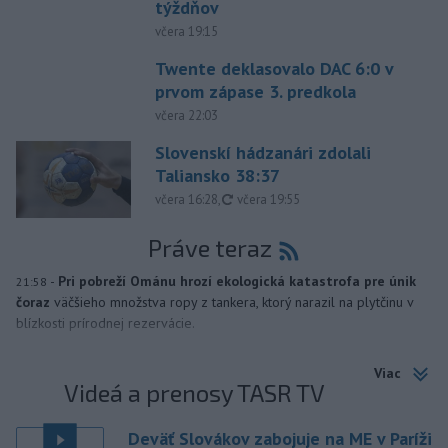
týždňov
včera 19:15
Twente deklasovalo DAC 6:0 v
prvom zápase 3. predkola
včera 22:03
Slovenskí hádzanári zdolali
Taliansko 38:37
aktualizované
včera 16:28
,
včera 19:55
Práve teraz
-
Pri pobreží Ománu hrozí ekologická katastrofa pre únik
21:58
čoraz
väčšieho množstva ropy z tankera, ktorý narazil na plytčinu v
blízkosti prírodnej rezervácie.
Viac
Videá a prenosy TASR TV
Deväť Slovákov zabojuje na ME v Paríži