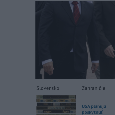
Slovensko
Zahraničie
USA plánujú
poskytnúť