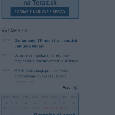
na Teraz.sk
ZOBRAZIŤ NAJNOVŠIE SPRÁVY
Vyhlásenia
Oznámenie: TK ministra investícií
17:32
Samuela Migaľa
17:17
Oznámenie: Kurikurálna reforma -
regionálne turné ministerstva školstva
15:09
MIRRI: Fakty majú prednosť pred
domnienkami. Výzvu realizovala
samostatná...
Viac