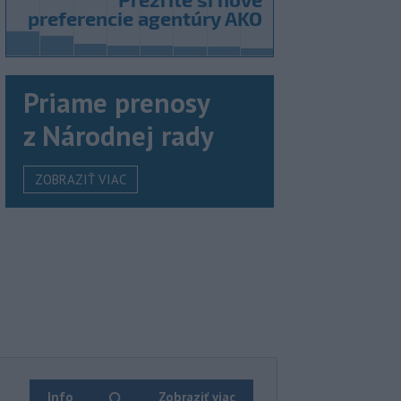
Priame prenosy
z Národnej rady
ZOBRAZIŤ VIAC
Info
Zobraziť viac