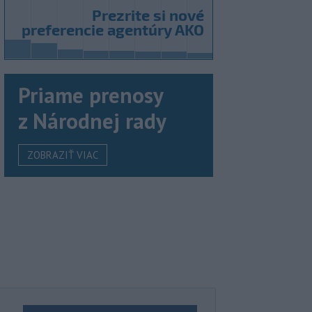
Priame prenosy
z Národnej rady
ZOBRAZIŤ VIAC