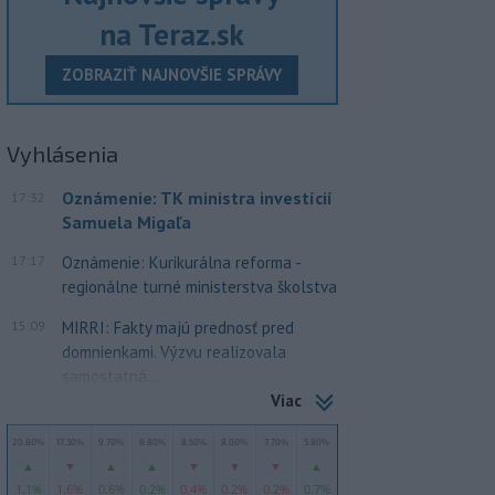
na Teraz.sk
ZOBRAZIŤ NAJNOVŠIE SPRÁVY
Vyhlásenia
Oznámenie: TK ministra investícií
17:32
Samuela Migaľa
17:17
Oznámenie: Kurikurálna reforma -
regionálne turné ministerstva školstva
15:09
MIRRI: Fakty majú prednosť pred
domnienkami. Výzvu realizovala
samostatná...
Viac