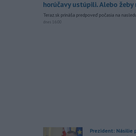
horúčavy ustúpili. Alebo žeby 
Teraz.sk prináša predpoveď počasia na nasledu
dnes 16:00
Prezident: Násilie