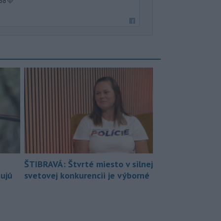
od 🩵
ŠTIBRAVÁ: Štvrté miesto v silnej
bujú
svetovej konkurencii je výborné