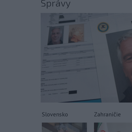
Správy
Slovensko
Zahraničie