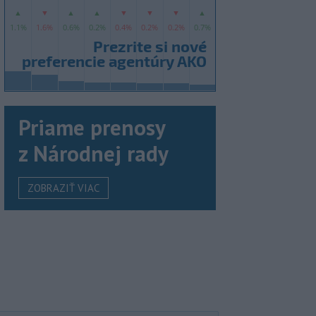
Priame prenosy
z Národnej rady
ZOBRAZIŤ VIAC