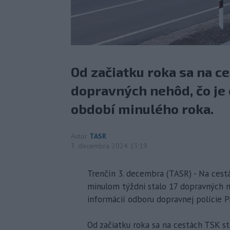
Od začiatku roka sa na c
dopravných nehôd, čo je
období minulého roka.
Autor
TASR
3. decembra 2024 13:19
Trenčín 3. decembra (TASR) - Na cest
minulom týždni stalo 17 dopravných neh
informácií odboru dopravnej polície P
Od začiatku roka sa na cestách TSK s