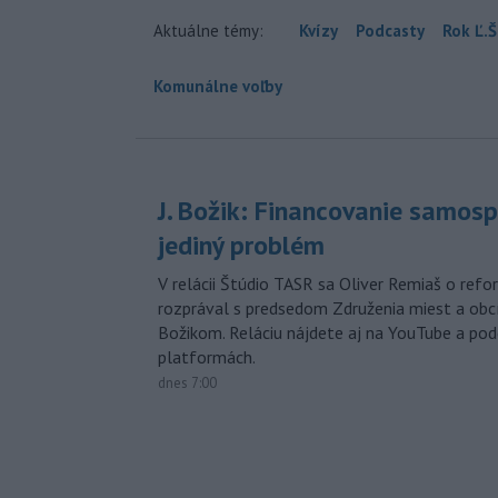
Aktuálne témy:
Kvízy
Podcasty
Rok Ľ.Š
Komunálne voľby
J. Božik: Financovanie samospr
jediný problém
V relácii Štúdio TASR sa Oliver Remiaš o ref
rozprával s predsedom Združenia miest a ob
Božikom. Reláciu nájdete aj na YouTube a po
platformách.
dnes 7:00