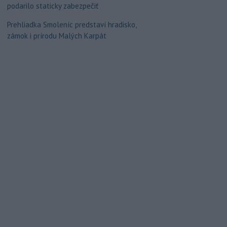
podarilo staticky zabezpečiť
Prehliadka Smoleníc predstaví hradisko,
zámok i prírodu Malých Karpát