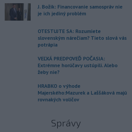
J. Božik: Financovanie samospráv nie
je ich jediný problém
OTESTUJTE SA: Rozumiete
slovenským nárečiam? Tieto slová vás
potrápia
VEĽKÁ PREDPOVEĎ POČASIA:
Extrémne horúčavy ustúpili. Alebo
žeby nie?
HRABKO o výhode
Majerského:Mazurek a Laššáková majú
rovnakých voličov
Správy