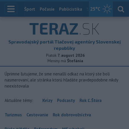
25
°C
Index
Šport
Počasie
Publicistika
Slovensko
Zahranič
TERAZ
.SK
Spravodajský portál Tlačovej agentúry Slovenskej
republiky
Piatok
7. august 2026
Meniny má
Štefánia
Úprimne ľutujeme, že sme nenašli odkaz na ktorý ste boli
nasmerovaní, ale stránka ktorú hľadáte pravdepodobne nikdy
neexistovala
Aktuálne témy:
Kvízy
Podcasty
Rok Ľ.Štúra
Turizmus
Cestovanie
Rok dobrovoľníctva