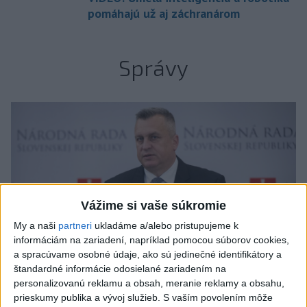
pomáhajú už aj záchranárom
Správy
Vážime si vaše súkromie
My a naši
partneri
ukladáme a/alebo pristupujeme k
informáciám na zariadení, napríklad pomocou súborov cookies,
a spracúvame osobné údaje, ako sú jedinečné identifikátory a
štandardné informácie odosielané zariadením na
personalizovanú reklamu a obsah, meranie reklamy a obsahu,
prieskumy publika a vývoj služieb.
S vaším povolením môže