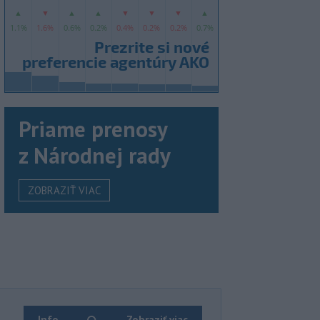
Priame prenosy
z Národnej rady
ZOBRAZIŤ VIAC
Info
Zobraziť viac