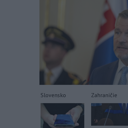
Slovensko
Zahraničie