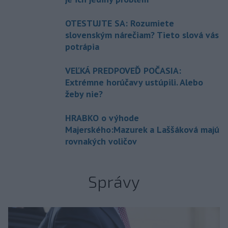
OTESTUJTE SA: Rozumiete
slovenským nárečiam? Tieto slová vás
potrápia
VEĽKÁ PREDPOVEĎ POČASIA:
Extrémne horúčavy ustúpili. Alebo
žeby nie?
HRABKO o výhode
Majerského:Mazurek a Laššáková majú
rovnakých voličov
Správy