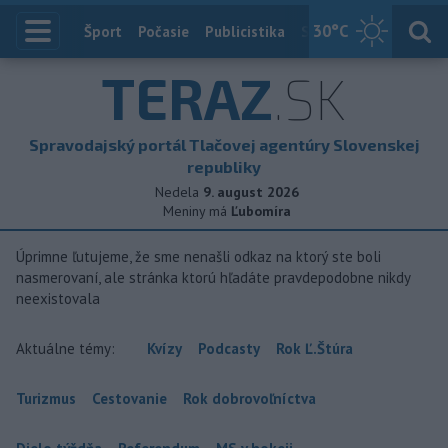
30
°C
Index
Šport
Počasie
Publicistika
Slovensko
Zahranič
TERAZ
.SK
Spravodajský portál Tlačovej agentúry Slovenskej
republiky
Nedela
9. august 2026
Meniny má
Ľubomíra
Úprimne ľutujeme, že sme nenašli odkaz na ktorý ste boli
nasmerovaní, ale stránka ktorú hľadáte pravdepodobne nikdy
neexistovala
Aktuálne témy:
Kvízy
Podcasty
Rok Ľ.Štúra
Turizmus
Cestovanie
Rok dobrovoľníctva