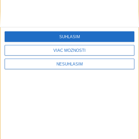
SÚHLASÍM
....
VIAC MOŽNOSTÍ
NESÚHLASÍM