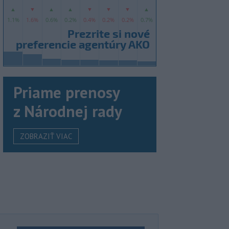
Priame prenosy
z Národnej rady
ZOBRAZIŤ VIAC