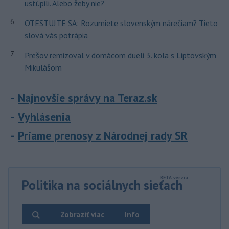
ustúpili. Alebo žeby nie?
6
OTESTUJTE SA: Rozumiete slovenským nárečiam? Tieto
slová vás potrápia
7
Prešov remizoval v domácom dueli 3. kola s Liptovským
Mikulášom
Najnovšie správy na Teraz.sk
Vyhlásenia
Priame prenosy z Národnej rady SR
Politika na sociálnych sieťach
Zobraziť viac
Info