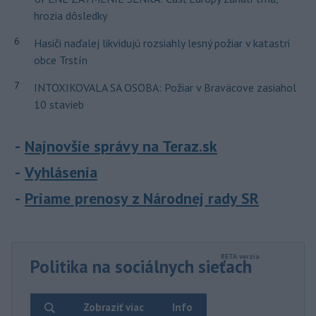
hrozia dôsledky
6
Hasiči naďalej likvidujú rozsiahly lesný požiar v katastri
obce Trstín
7
INTOXIKOVALA SA OSOBA: Požiar v Braväcove zasiahol
10 stavieb
Najnovšie správy na Teraz.sk
Vyhlásenia
Priame prenosy z Národnej rady SR
Politika na sociálnych sieťach
Zobraziť viac
Info