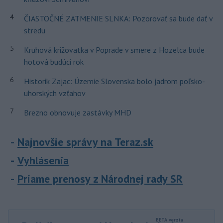
4
ČIASTOČNÉ ZATMENIE SLNKA: Pozorovať sa bude dať v
stredu
5
Kruhová križovatka v Poprade v smere z Hozelca bude
hotová budúci rok
6
Historik Zajac: Územie Slovenska bolo jadrom poľsko-
uhorských vzťahov
7
Brezno obnovuje zastávky MHD
Najnovšie správy na Teraz.sk
Vyhlásenia
Priame prenosy z Národnej rady SR