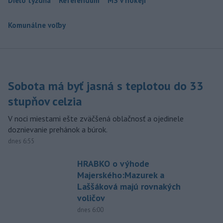
Dielo týždňa
Referendum
MS v hokeji
Komunálne voľby
Sobota má byť jasná s teplotou do 33
stupňov celzia
V noci miestami ešte zväčšená oblačnosť a ojedinele
doznievanie prehánok a búrok.
dnes 6:55
HRABKO o výhode
Majerského:Mazurek a
Laššáková majú rovnakých
voličov
dnes 6:00