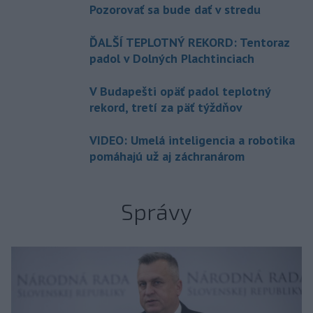
Pozorovať sa bude dať v stredu
ĎALŠÍ TEPLOTNÝ REKORD: Tentoraz
padol v Dolných Plachtinciach
V Budapešti opäť padol teplotný
rekord, tretí za päť týždňov
VIDEO: Umelá inteligencia a robotika
pomáhajú už aj záchranárom
Správy