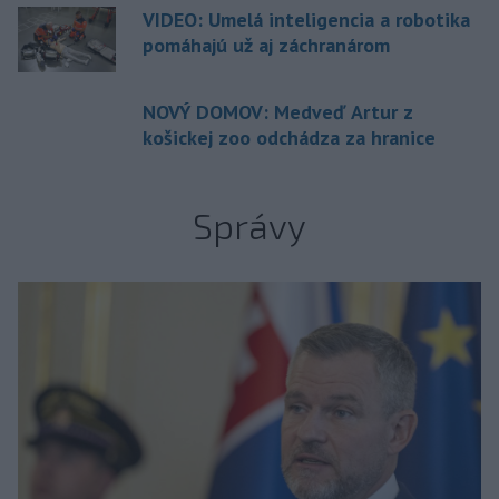
VIDEO: Umelá inteligencia a robotika
pomáhajú už aj záchranárom
NOVÝ DOMOV: Medveď Artur z
košickej zoo odchádza za hranice
Správy