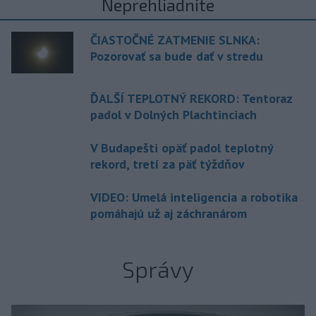
Neprehliadnite
ČIASTOČNÉ ZATMENIE SLNKA:
Pozorovať sa bude dať v stredu
ĎALŠÍ TEPLOTNÝ REKORD: Tentoraz
padol v Dolných Plachtinciach
V Budapešti opäť padol teplotný
rekord, tretí za päť týždňov
VIDEO: Umelá inteligencia a robotika
pomáhajú už aj záchranárom
Správy