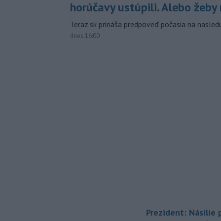
horúčavy ustúpili. Alebo žeby 
Teraz.sk prináša predpoveď počasia na nasledu
dnes 16:00
Prezident: Násilie