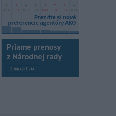
Priame prenosy
z Národnej rady
ZOBRAZIŤ VIAC