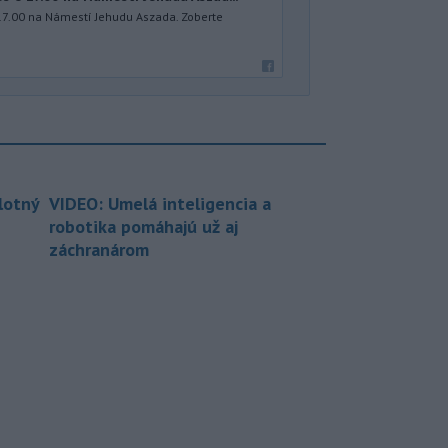
17.00 na Námestí Jehudu Aszada. Zoberte
lotný
VIDEO: Umelá inteligencia a
robotika pomáhajú už aj
záchranárom