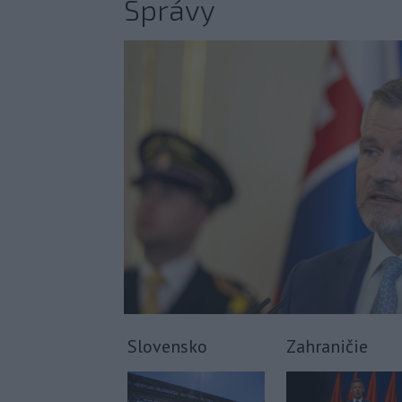
Správy
Slovensko
Zahraničie