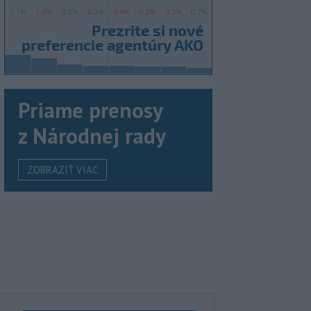
Priame prenosy
z Národnej rady
ZOBRAZIŤ VIAC