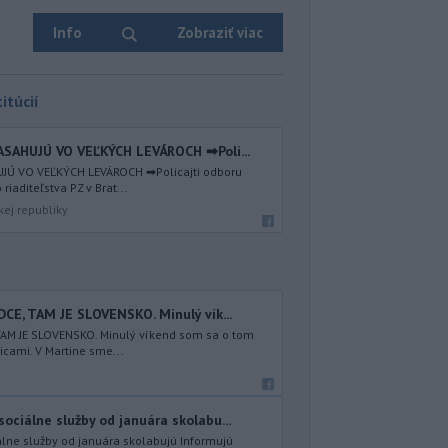
Info
Zobraziť viac
itúcií
ASAHUJÚ VO VEĽKÝCH LEVÁROCH ➡Poli...
UJÚ VO VEĽKÝCH LEVÁROCH ➡Policajti odboru
riaditeľstva PZ v Brat...
kej republiky
E, TAM JE SLOVENSKO. Minulý vík...
TAM JE SLOVENSKO. Minulý víkend som sa o tom
icami. V Martine sme...
ciálne služby od januára skolabu...
lne služby od januára skolabujú Informujú