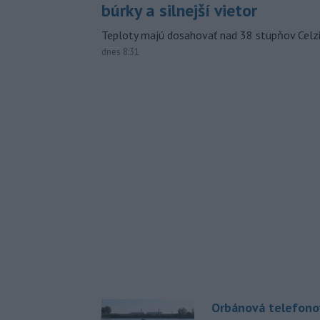
búrky a silnejší vietor
Teploty majú dosahovať nad 38 stupňov Celzi
dnes 8:31
Orbánová telefono