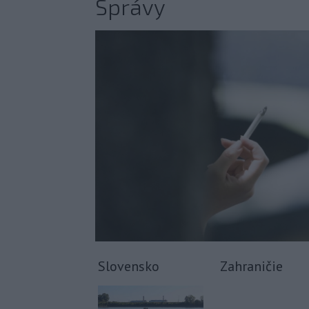
Správy
Slovensko
Zahraničie