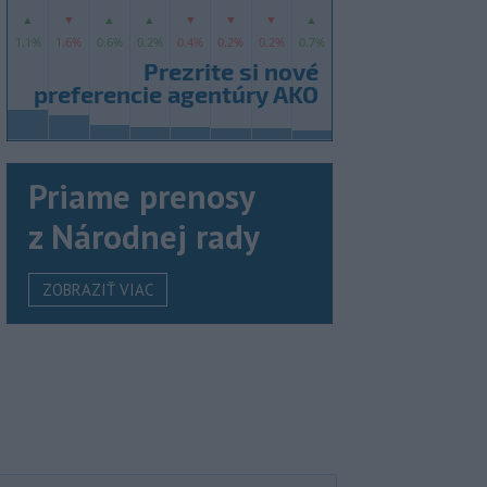
Priame prenosy
z Národnej rady
ZOBRAZIŤ VIAC