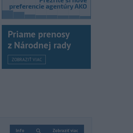
Priame prenosy
z Národnej rady
ZOBRAZIŤ VIAC
Info
Zobraziť viac