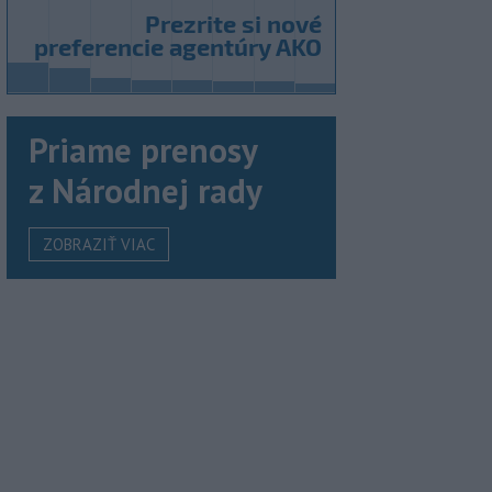
Priame prenosy
z Národnej rady
ZOBRAZIŤ VIAC