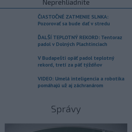
Neprehliadnite
ČIASTOČNÉ ZATMENIE SLNKA:
Pozorovať sa bude dať v stredu
ĎALŠÍ TEPLOTNÝ REKORD: Tentoraz
padol v Dolných Plachtinciach
V Budapešti opäť padol teplotný
rekord, tretí za päť týždňov
VIDEO: Umelá inteligencia a robotika
pomáhajú už aj záchranárom
Správy