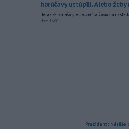
horúčavy ustúpili. Alebo žeby 
Teraz.sk prináša predpoveď počasia na nasledu
dnes 16:00
Prezident: Násilie