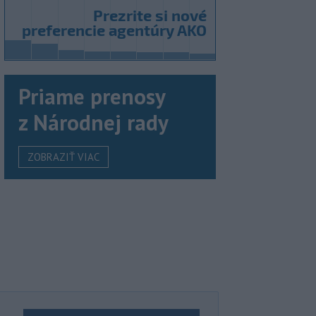
Priame prenosy
z Národnej rady
ZOBRAZIŤ VIAC