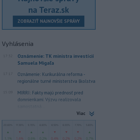
na Teraz.sk
ZOBRAZIŤ NAJNOVŠIE SPRÁVY
Vyhlásenia
Oznámenie: TK ministra investícií
17:32
Samuela Migaľa
17:17
Oznámenie: Kurikurálna reforma -
regionálne turné ministerstva školstva
15:09
MIRRI: Fakty majú prednosť pred
domnienkami. Výzvu realizovala
samostatná...
Viac