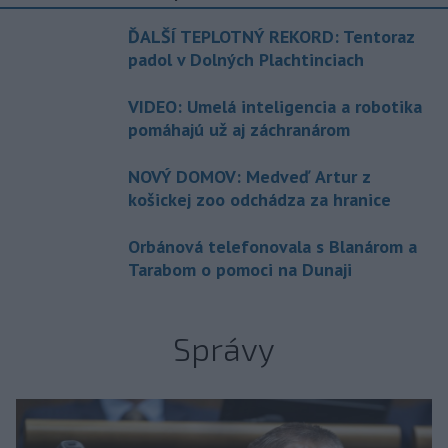
ĎALŠÍ TEPLOTNÝ REKORD: Tentoraz
padol v Dolných Plachtinciach
VIDEO: Umelá inteligencia a robotika
pomáhajú už aj záchranárom
NOVÝ DOMOV: Medveď Artur z
košickej zoo odchádza za hranice
Orbánová telefonovala s Blanárom a
Tarabom o pomoci na Dunaji
Správy