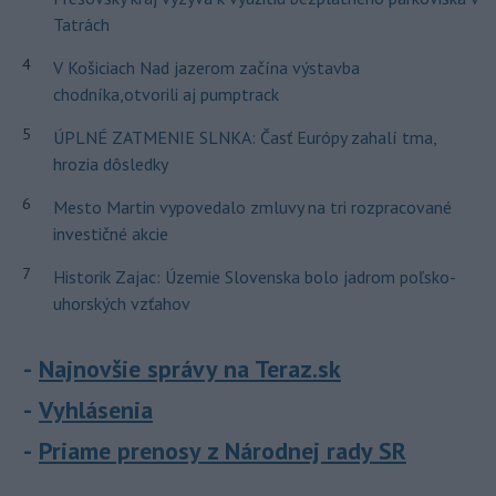
Tatrách
4
V Košiciach Nad jazerom začína výstavba
chodníka,otvorili aj pumptrack
5
ÚPLNÉ ZATMENIE SLNKA: Časť Európy zahalí tma,
hrozia dôsledky
6
Mesto Martin vypovedalo zmluvy na tri rozpracované
investičné akcie
7
Historik Zajac: Územie Slovenska bolo jadrom poľsko-
uhorských vzťahov
Najnovšie správy na Teraz.sk
Vyhlásenia
Priame prenosy z Národnej rady SR