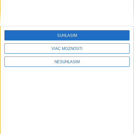
SÚHLASÍM
....
VIAC MOŽNOSTÍ
NESÚHLASÍM