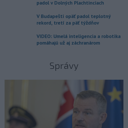
padol v Dolných Plachtinciach
V Budapešti opäť padol teplotný
rekord, tretí za päť týždňov
VIDEO: Umelá inteligencia a robotika
pomáhajú už aj záchranárom
Správy