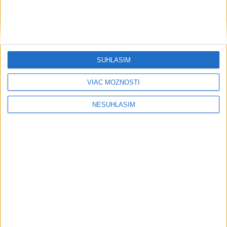
SÚHLASÍM
VIAC MOŽNOSTÍ
....
NESÚHLASÍM