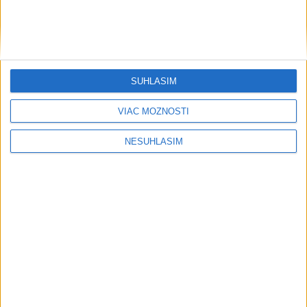
SÚHLASÍM
VIAC MOŽNOSTÍ
....
NESÚHLASÍM