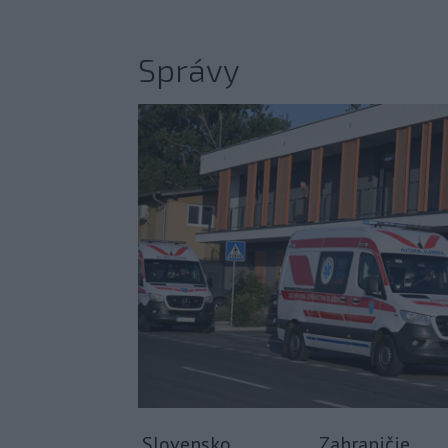
Správy
Slovensko
Zahraničie