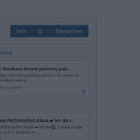
Info
Zobraziť viac
itúcií
iadková činnosť poriečnej políc...
ová činnosť poriečnej polície v 80 rokoch 20.
írodných jazerá...
kej republiky
NA PREŠOVSKÉHO KRAJA ➡️ NO IBA 1️...
REŠOVSKÉHO KRAJA ➡️ NO IBA 1️⃣. ZDRAVÁ VOĽBA
a mužovi, ktorému na ...
av