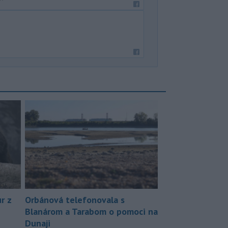
r z
Orbánová telefonovala s
Blanárom a Tarabom o pomoci na
Dunaji