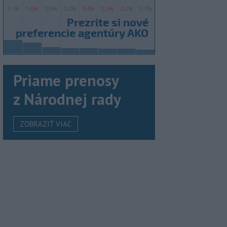
Priame prenosy
z Národnej rady
ZOBRAZIŤ VIAC