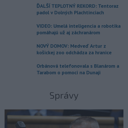
ĎALŠÍ TEPLOTNÝ REKORD: Tentoraz
padol v Dolných Plachtinciach
VIDEO: Umelá inteligencia a robotika
pomáhajú už aj záchranárom
NOVÝ DOMOV: Medveď Artur z
košickej zoo odchádza za hranice
Orbánová telefonovala s Blanárom a
Tarabom o pomoci na Dunaji
Správy