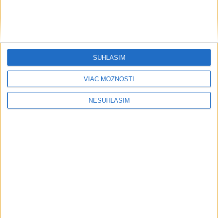
SÚHLASÍM
....
VIAC MOŽNOSTÍ
NESÚHLASÍM