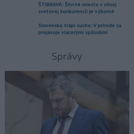
ŠTIBRAVÁ: Štvrté miesto v silnej
svetovej konkurencii je výborné
Slovensko trápi sucho: V prírode sa
prejavuje viacerými spôsobmi
Správy