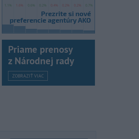
Priame prenosy
z Národnej rady
ZOBRAZIŤ VIAC