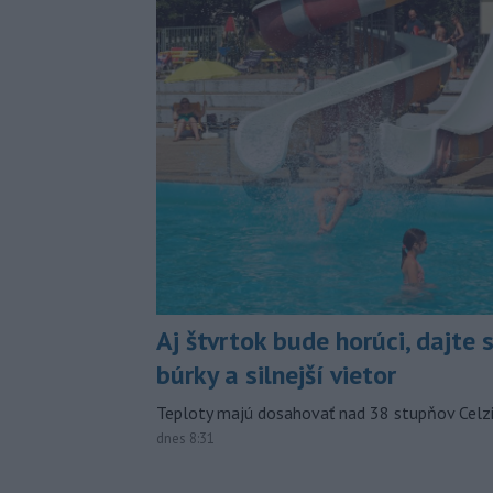
Aj štvrtok bude horúci, dajte 
búrky a silnejší vietor
Teploty majú dosahovať nad 38 stupňov Celzi
dnes 8:31