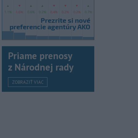
Priame prenosy
z Národnej rady
ZOBRAZIŤ VIAC