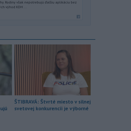
hy. Rodiny však nepotrebujú ďalšiu aplikáciu bez
ých výhod KDH ...
ŠTIBRAVÁ: Štvrté miesto v silnej
bujú
svetovej konkurencii je výborné