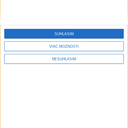
SÚHLASÍM
....
VIAC MOŽNOSTÍ
NESÚHLASÍM