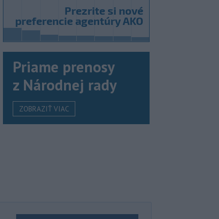
Priame prenosy
z Národnej rady
ZOBRAZIŤ VIAC