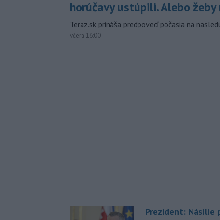
horúčavy ustúpili. Alebo žeby 
Teraz.sk prináša predpoveď počasia na nasledu
včera 16:00
Prezident: Násilie