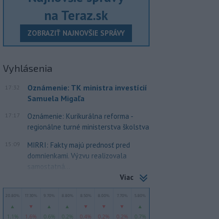
na Teraz.sk
ZOBRAZIŤ NAJNOVŠIE SPRÁVY
Vyhlásenia
Oznámenie: TK ministra investícií
17:32
Samuela Migaľa
17:17
Oznámenie: Kurikurálna reforma -
regionálne turné ministerstva školstva
15:09
MIRRI: Fakty majú prednosť pred
domnienkami. Výzvu realizovala
samostatná...
Viac