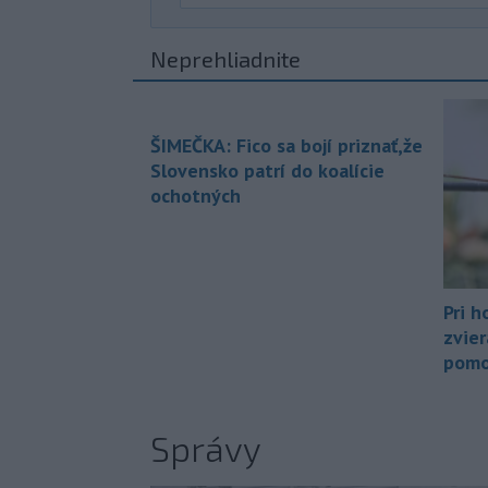
Neprehliadnite
ŠIMEČKA: Fico sa bojí priznať,že
Slovensko patrí do koalície
ochotných
Pri h
zvier
pomo
Správy