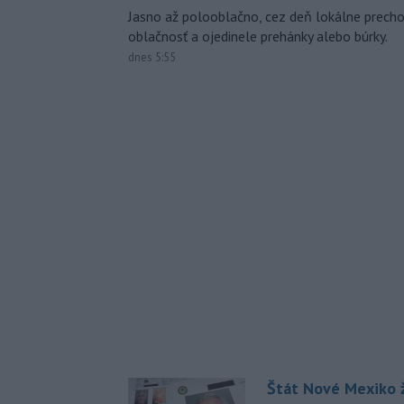
Jasno až polooblačno, cez deň lokálne prech
oblačnosť a ojedinele prehánky alebo búrky.
dnes 5:55
Štát Nové Mexiko ž