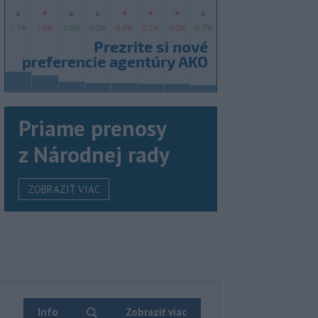
Priame prenosy
z Národnej rady
ZOBRAZIŤ VIAC
Info
Zobraziť viac