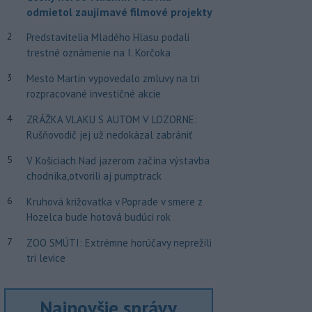
odmietol zaujímavé filmové projekty
2
Predstavitelia Mladého Hlasu podali
trestné oznámenie na I. Korčoka
3
Mesto Martin vypovedalo zmluvy na tri
rozpracované investičné akcie
4
ZRÁŽKA VLAKU S AUTOM V LOZORNE:
Rušňovodič jej už nedokázal zabrániť
5
V Košiciach Nad jazerom začína výstavba
chodníka,otvorili aj pumptrack
6
Kruhová križovatka v Poprade v smere z
Hozelca bude hotová budúci rok
7
ZOO SMÚTI: Extrémne horúčavy neprežili
tri levice
Najnovšie správy