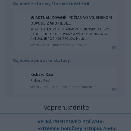
Najnovšie statusy štátnych inštitúcií
🚨 AKTUALIZOVANÉ: POŽIAR VO VOJENSKOM
OBVODE ZÁHORIE JE...
🚨 AKTUALIZOVANÉ: POŽIAR VO VOJENSKOM OBVODE
ZÁHORIE JE LOKALIZOVANÝ A VŠETKY OHNISKÁ SÚ
AKTUÁLNE POD KONTROLOU Hasiči ...
včera 20:10
|
Ministerstvo vnútra SR
Najnovšie politické statusy
Richard Raši
Richard Raši
včera 21:44
|
HLAS - sociálna demokracia
Neprehliadnite
VEĽKÁ PREDPOVEĎ POČASIA:
Extrémne horúčavy ustúpili. Alebo