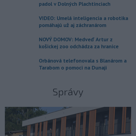
padol v Dolných Plachtinciach
VIDEO: Umelá inteligencia a robotika
pomáhajú už aj záchranárom
NOVÝ DOMOV: Medveď Artur z
košickej zoo odchádza za hranice
Orbánová telefonovala s Blanárom a
Tarabom o pomoci na Dunaji
Správy