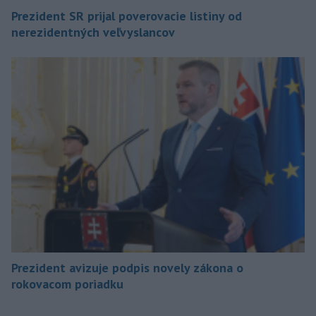
Prezident SR prijal poverovacie listiny od
nerezidentných veľvyslancov
Prezident avizuje podpis novely zákona o
rokovacom poriadku