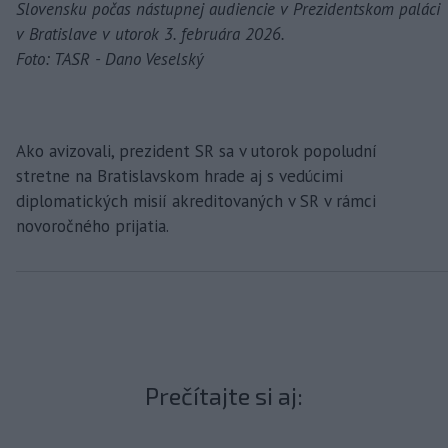
Slovensku počas nástupnej audiencie v Prezidentskom paláci
v Bratislave v utorok 3. februára 2026.
Foto: TASR - Dano Veselský
Ako avizovali, prezident SR sa v utorok popoludní
stretne na Bratislavskom hrade aj s vedúcimi
diplomatických misií akreditovaných v SR v rámci
novoročného prijatia.
Prečítajte si aj: