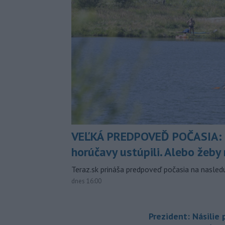
VEĽKÁ PREDPOVEĎ POČASIA:
horúčavy ustúpili. Alebo žeby 
Teraz.sk prináša predpoveď počasia na nasledu
dnes 16:00
Prezident: Násilie