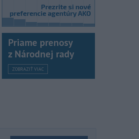
Priame prenosy
z Národnej rady
ZOBRAZIŤ VIAC