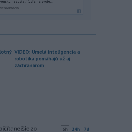
ensku nezostali ľudia na svoje...
a demokracia
lotný
VIDEO: Umelá inteligencia a
robotika pomáhajú už aj
záchranárom
jčítanejšie zo
6h
24h
7d