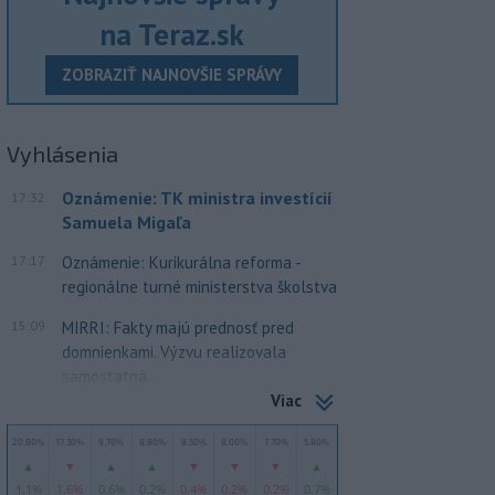
na Teraz.sk
ZOBRAZIŤ NAJNOVŠIE SPRÁVY
Vyhlásenia
Oznámenie: TK ministra investícií
17:32
Samuela Migaľa
17:17
Oznámenie: Kurikurálna reforma -
regionálne turné ministerstva školstva
15:09
MIRRI: Fakty majú prednosť pred
domnienkami. Výzvu realizovala
samostatná...
Viac