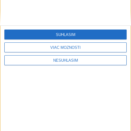
....
SÚHLASÍM
VIAC MOŽNOSTÍ
NESÚHLASÍM
....