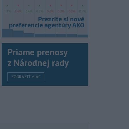
Priame prenosy
z Národnej rady
ZOBRAZIŤ VIAC