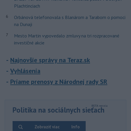
Plachtinciach
6
Orbánová telefonovala s Blanárom a Tarabom o pomoci
na Dunaji
7
Mesto Martin vypovedalo zmluvy na tri rozpracované
investičné akcie
Najnovšie správy na Teraz.sk
Vyhlásenia
Priame prenosy z Národnej rady SR
Politika na sociálnych sieťach
Zobraziť viac
Info