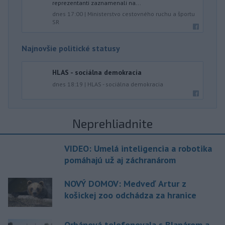
reprezentanti zaznamenali na...
dnes 17:00
|
Ministerstvo cestovného ruchu a športu
SR
Najnovšie politické statusy
HLAS - sociálna demokracia
dnes 18:19
|
HLAS - sociálna demokracia
Neprehliadnite
VIDEO: Umelá inteligencia a robotika
pomáhajú už aj záchranárom
NOVÝ DOMOV: Medveď Artur z
košickej zoo odchádza za hranice
Orbánová telefonovala s Blanárom a