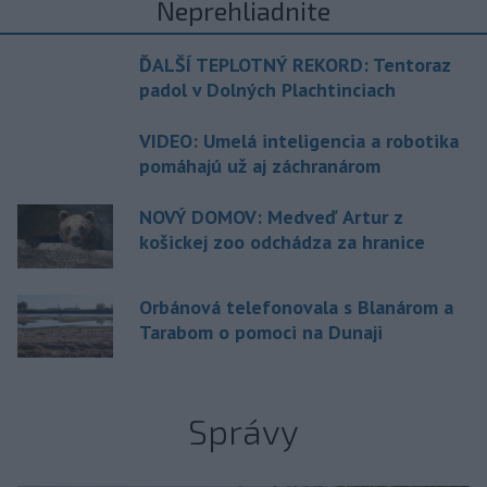
Neprehliadnite
ĎALŠÍ TEPLOTNÝ REKORD: Tentoraz
padol v Dolných Plachtinciach
VIDEO: Umelá inteligencia a robotika
pomáhajú už aj záchranárom
NOVÝ DOMOV: Medveď Artur z
košickej zoo odchádza za hranice
Orbánová telefonovala s Blanárom a
Tarabom o pomoci na Dunaji
Správy