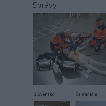
Správy
Slovensko
Zahraničie