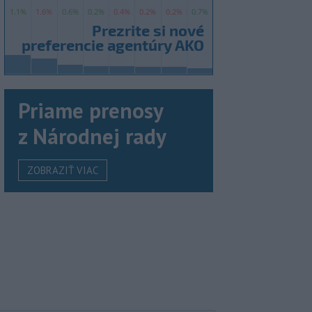
Priame prenosy
z Národnej rady
ZOBRAZIŤ VIAC