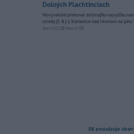
Dolných Plachtinciach
Nový rekord prekonal doterajšiu najvyššiu n
stredy (5. 8.) z Kamenice nad Hronom na juhu
aktualizované
dnes 15:27
,
dnes 17:08
EK posudzuje obavy